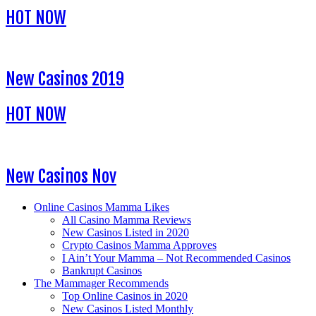
HOT NOW
New Casinos 2019
HOT NOW
New Casinos Nov
Online Casinos Mamma Likes
All Casino Mamma Reviews
New Casinos Listed in 2020
Crypto Casinos Mamma Approves
I Ain’t Your Mamma – Not Recommended Casinos
Bankrupt Casinos
The Mammager Recommends
Top Online Casinos in 2020
New Casinos Listed Monthly