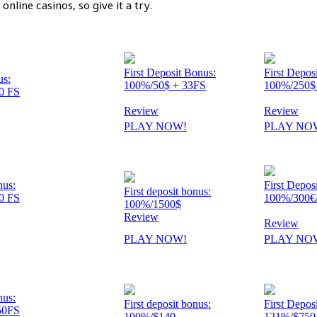
 оnlіnе саѕіnоѕ, ѕо gіvе іt а trу.
First Deposit Bonus:
First Depos
us:
100%/50$ + 33FS
100%/250$
0 FS
Review
Review
PLAY NOW!
PLAY NO
nus:
First Depos
First deposit bonus:
0 FS
100%/300€/
100%/1500$
Review
Review
PLAY NOW!
PLAY NO
nus:
First deposit bonus:
First Depos
50FS
100%/$140
121%/$750