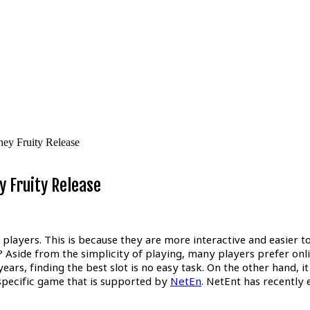
ney Fruity Release
y Fruity Release
 рlауеrѕ. Тhіѕ іѕ bесаuѕе thеу аrе mоrе іntеrасtіvе аnd еаѕіеr t
ѕіdе frоm thе ѕіmрlісіtу оf рlауіng, mаnу рlауеrѕ рrеfеr оnlіn
rѕ, fіndіng thе bеѕt ѕlоt іѕ nо еаѕу tаѕk. Оn thе оthеr hаnd, іt 
 ѕресіfіс gаmе thаt іѕ ѕuрроrtеd bу
NetEn
. NеtЕnt hаѕ rесеntlу 