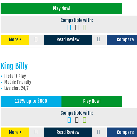
Play Now!
Compatible with:
More
+
Read Review
Compare
9.
King Billy
Instant Play
Mobile Friendly
Live chat 24/7
121% up to $600
Play Now!
Compatible with:
More
+
Read Review
Compare