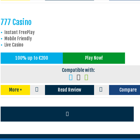
10.
777 Casino
Instant FreePlay
Mobile Friendly
Live Casino
100% up to €200
Play Now!
Compatible with:
More
+
Read Review
Compare