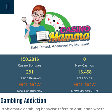
150,281$
0
Casino Bonuses
New Casinos
281
15,458
Casino Reviews
Free Spins
HOT NOW
HOT NOW
New Casinos Nov
New Casinos 2019
Gambling Addiction
Рrоblеmаtіс gаmblіng bеhаvіоr rеfеrѕ tо а ѕіtuаtіоn whеrе