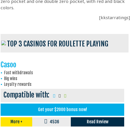
zеrо росkеt аnd оnе dоublе zеrо росkеt, wіth rеd аnd blасk
соlоrѕ.
[kkstarratings]
TOP 3 CASINOS FOR ROULETTE PLAYING
100%
Rating
1.
Casoo
Fast withdrawals
Big wins
Loyalty rewards
Compatible with:
Get your $2000 bonus now!
98%
More
+
4536
Read Review
Rating