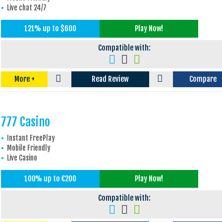
Live chat 24/7
121% up to $600
Play Now!
Compatible with:
More
+
Read Review
Compare
10.
777 Casino
Instant FreePlay
Mobile Friendly
Live Casino
100% up to €200
Play Now!
Compatible with: