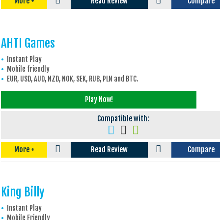
More
+
Read Review
Compare
8.
AHTI Games
Instant Play
Mobile friendly
EUR, USD, AUD, NZD, NOK, SEK, RUB, PLN and BTC.
Play Now!
Compatible with:
More
+
Read Review
Compare
9.
King Billy
Instant Play
Mobile Friendly