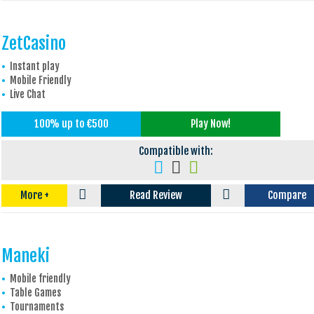
2.
ZetCasino
Instant play
Mobile Friendly
Live Chat
100% up to €500
Play Now!
Compatible with:
More
+
Read Review
Compare
3.
Maneki
Mobile friendly
Table Games
Tournaments