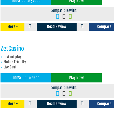
100% up to $2000
Play Now!
Compatible with:
More
+
Read Review
Compare
2.
ZetCasino
Instant play
Mobile Friendly
Live Chat
100% up to €500
Play Now!
Compatible with:
More
+
Read Review
Compare