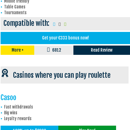
Mobile friendly
Table Games
Tournaments
Compatible with:
Get your €333 bonus now!
More
+
6812
Read Review
Casinos where you can play roulette
1.
Casoo
Fast withdrawals
Big wins
Loyalty rewards