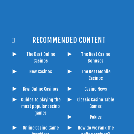
RECOMMENDED CONTENT
The Best Online
The Best Casino
Casinos
Bonuses
New Casinos
The Best Mobile
Casinos
Kiwi Online Casinos
Casino News
Guides to playing the
Classic Casino Table
most popular casino
Games
games
Pokies
Online Casino Game
How do we rank the